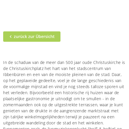
zurück zur Übersicht
In de schaduw van de meer dan 500 jaar oude Christuskirche is
de Christuskirchplatz het hart van het stadscentrum van
Ibbenbüren en een van de mooiste pleinen van de stad. Daar,
op het geplaveide gedeelte, voel je de lange geschiedenis van
de voormalige mijnstad en vind je nog steeds talloze sporen uit
het verleden. Bijvoorbeeld een historische rij huizen waar de
plaatselijke gastronomie je uitnodigt om te smullen - in de
zomermaanden ook op de uitgestrekte terrassen, waar je kunt
genieten van de drukte in de aangrenzende marktstraat met
zijn talrijke winkelmogelijkheden terwijl je pauzeert na een
uitgebreide wandeling door de stad en het winkelen.
Evenementen zoals de livemuziekopenlucht "heiß & heftig" en