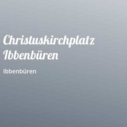
Christuskirchplatz
Ibbenbüren
Ibbenbüren