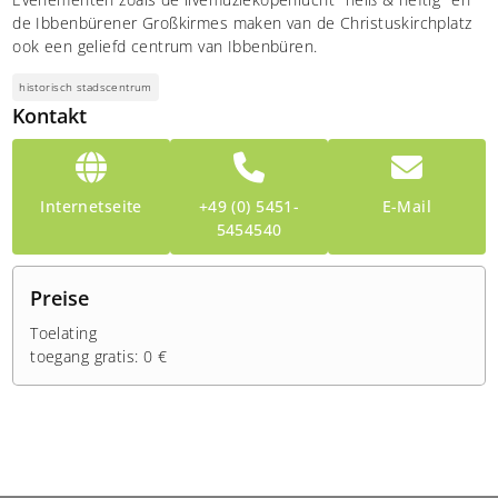
de Ibbenbürener Großkirmes maken van de Christuskirchplatz
ook een geliefd centrum van Ibbenbüren.
historisch stadscentrum
Kontakt
Internetseite
+49 (0) 5451-
E-Mail
5454540
Preise
Toelating
toegang gratis: 0 €