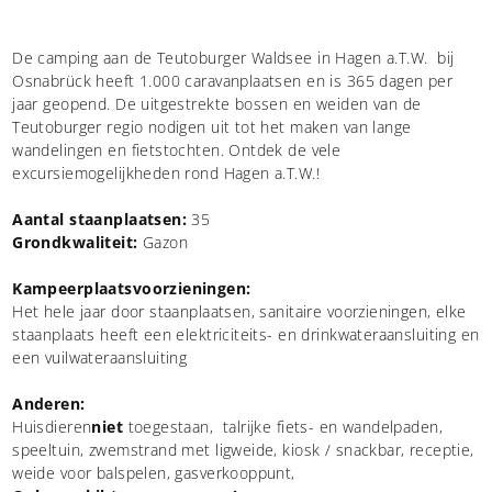
De camping aan de Teutoburger Waldsee in Hagen a.T.W. bij
Osnabrück heeft
1.000 caravanplaatsen en is 365 dagen per
jaar geopend. De uitgestrekte bossen en weiden van de
Teutoburger regio nodigen uit tot het maken van lange
wandelingen en fietstochten. Ontdek de vele
excursiemogelijkheden rond Hagen a.T.W.!
Aantal staanplaatsen:
35
Grondkwaliteit:
Gazon
Kampeerplaatsvoorzieningen:
Het hele jaar door staanplaatsen, sanitaire voorzieningen, elke
staanplaats heeft een elektriciteits- en drinkwateraansluiting en
een vuilwateraansluiting
Anderen:
Huisdieren
niet
toegestaan, talrijke fiets- en wandelpaden,
speeltuin, zwemstrand met ligweide, kiosk / snackbar, receptie,
weide voor balspelen, gasverkooppunt,