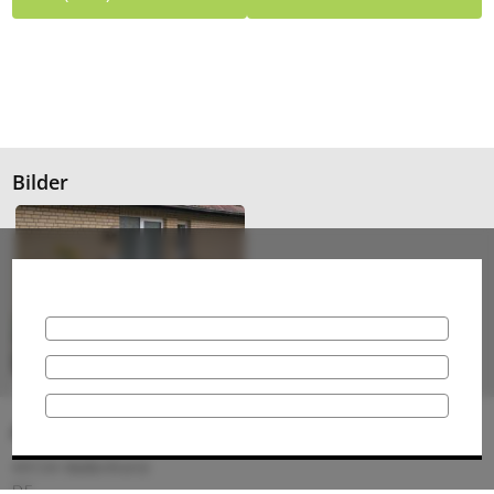
Bilder
Anschrift
49134 Wallenhorst
DE