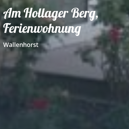
Am Hollager Berg,
Ferienwohnung
Wallenhorst