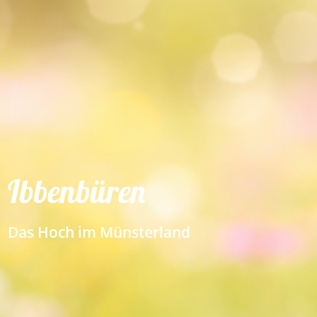
Ibbenbüren
Das Hoch im Münsterland