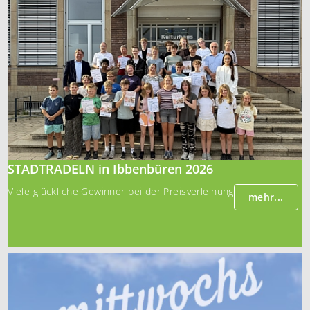
STADTRADELN in Ibbenbüren 2026
Viele glückliche Gewinner bei der Preisverleihung
mehr...