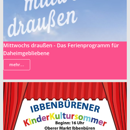
Mittwochs draußen - Das Ferienprogramm für
Daheimgebliebene
mehr...