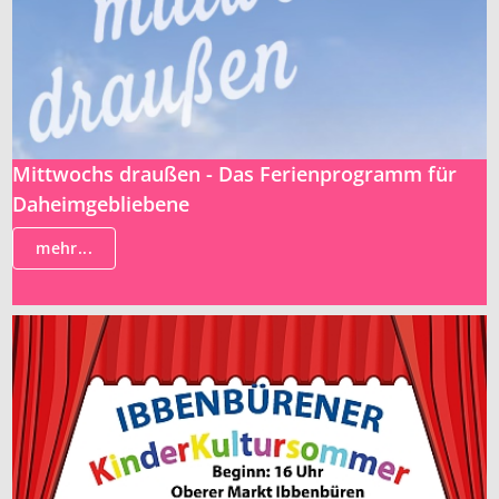
Mittwochs draußen - Das Ferienprogramm für
Daheimgebliebene
mehr...