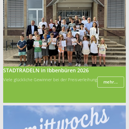
STADTRADELN in Ibbenbüren 2026
Viele glückliche Gewinner bei der Preisverleihung
mehr...