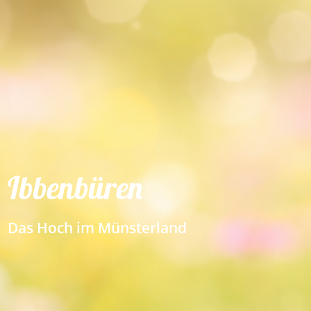
Ibbenbüren
Das Hoch im Münsterland