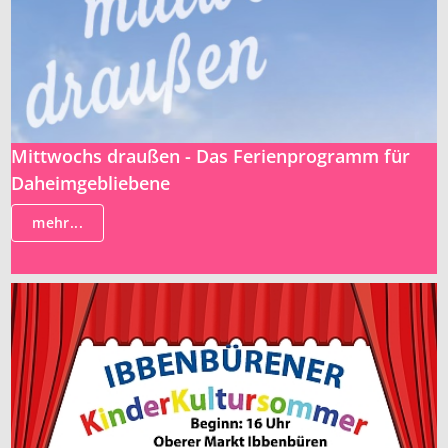
Mittwochs draußen - Das Ferienprogramm für
Daheimgebliebene
mehr...