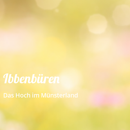
Ibbenbüren
Das Hoch im Münsterland