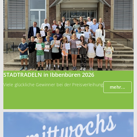
STADTRADELN in Ibbenbüren 2026
Viele glückliche Gewinner bei der Preisverleihung
mehr...